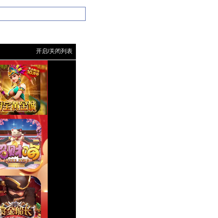
开启/关闭列表