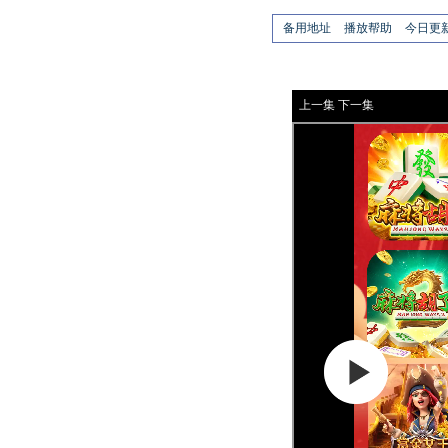
备用地址
播放帮助
今日更
上一集
下一集